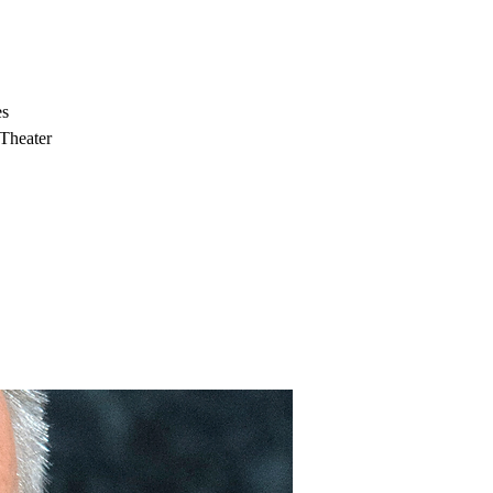
es
Theater