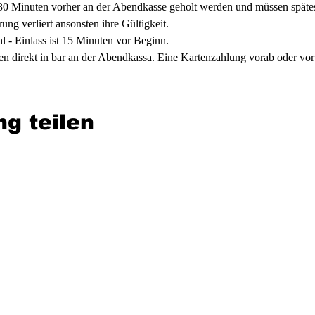
30 Minuten vorher an der Abendkasse geholt werden und müssen spätes
ng verliert ansonsten ihre Gültigkeit.
hl - Einlass ist 15 Minuten vor Beginn.
en direkt in bar an der Abendkassa. Eine Kartenzahlung vorab oder vor O
ng teilen