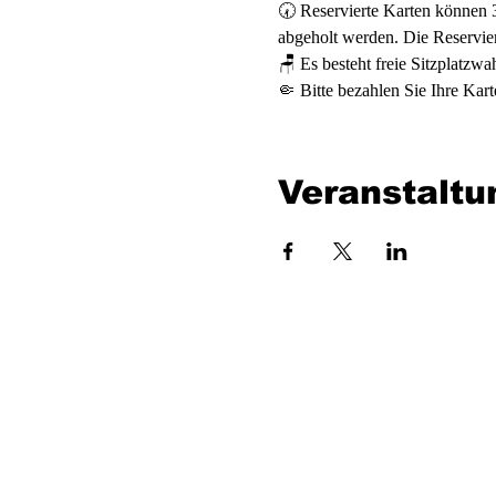
🕢 Reservierte Karten können 
abgeholt werden. Die Reservieru
🪑 Es besteht freie Sitzplatzwa
🤏 Bitte bezahlen Sie Ihre Kart
Veranstaltu