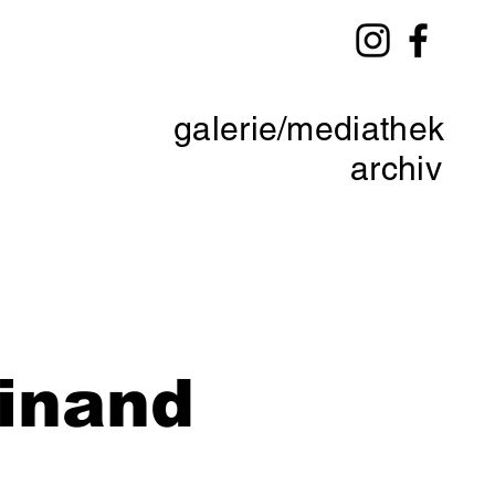
galerie/mediathek
archiv
dinand