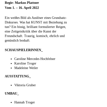
Regie: Markus Plattner
Vom 1. – 16. April 2022
Ein weißes Bild als Auslöser eines Grundsatz-
Diskurses. Was hat KUNST mit Beziehung zu
tun? Ein bissig, brilliant formulierter Reigen,
eine Zeitgeistkritik über die Kunst der
Freundschaft. Traurig, komisch, ehrlich und
genüsslich boshaft.
SCHAUSPIELERINNEN_
Caroline Mercedes Hochfelner
Karoline Troger
Madeleine Weiler
AUSSTATTUNG_
Viktoria Gruber
UMBAU_
Hannah Troger