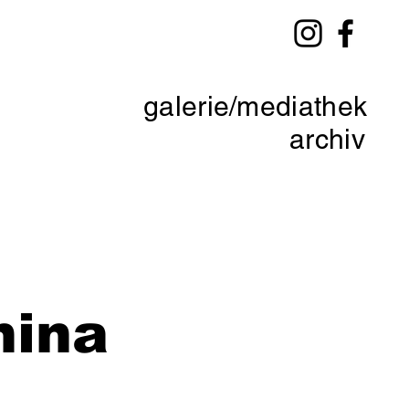
galerie/mediathek
archiv
mina