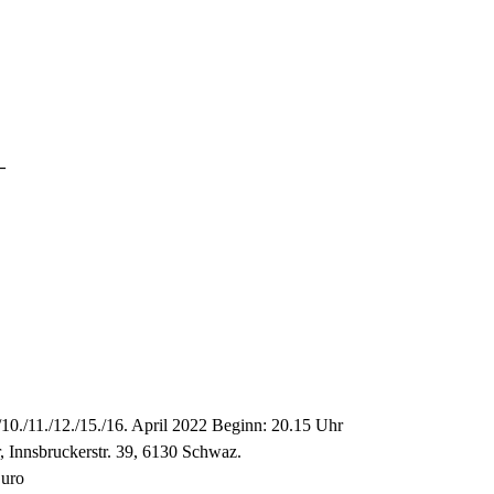
_
./10./11./12./15./16. April 2022 Beginn: 20.15 Uhr
, Innsbruckerstr. 39, 6130 Schwaz.
Euro