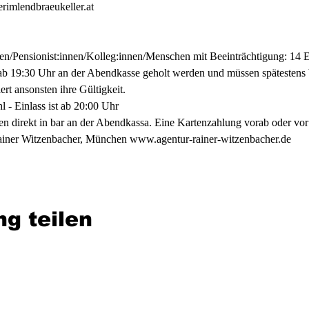
rimlendbraeukeller.at
en/Pensionist:innen/Kolleg:innen/Menschen mit Beeinträchtigung: 14 
ab 19:30 Uhr an der Abendkasse geholt werden und müssen spätestens 
rt ansonsten ihre Gültigkeit.
l - Einlass ist ab 20:00 Uhr
en direkt in bar an der Abendkassa. Eine Kartenzahlung vorab oder vor O
ainer Witzenbacher, München 
www.agentur-rainer-witzenbacher.de
ng teilen