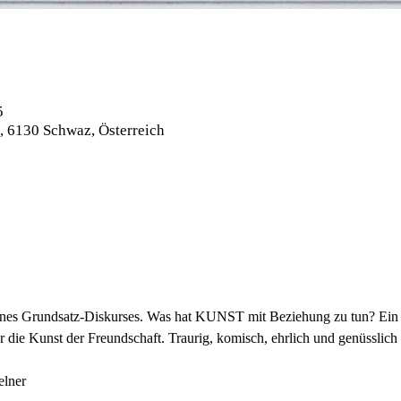
5
9, 6130 Schwaz, Österreich
ines Grundsatz-Diskurses. Was hat KUNST mit Beziehung zu tun? Ein bis
er die Kunst der Freundschaft. Traurig, komisch, ehrlich und genüsslich 
elner