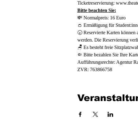
Ticketreservierung: 
www.theate
Bitte beachten Sie:
💸 Normalpreis: 16 Euro
👛 Ermäßigung für Student:inn
🕢 Reservierte Karten können 
werden. Die Reservierung verlie
🪑 Es besteht freie Sitzplatzwah
🤏 Bitte bezahlen Sie Ihre Kart
Aufführungsrechte: Agentur R
ZVR: 763866758
Veranstaltu