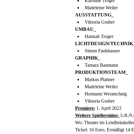
Karoline Troger
Madeleine Weiler
AUSSTATTUNG_
Viktoria Gruber
UMBAU_
Hannah Troger
LICHTDESIGN/TECHNIK
Simon Fankhauser
GRAPHIK_
Tamara Baumann
PRODUKTIONSTEAM_
Markus Plattner
Madeleine Weiler
Hermann Weratschnig
Viktoria Gruber
Premiere:
 1. April 2022
Weitere Spieltermine: 
3./8./9
Wo: Theater im Lendbräukeller
Ticket: 16 Euro, Ermäßigt 14 