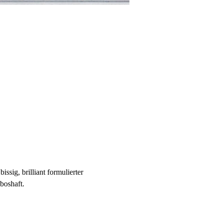
sig, brilliant formulierter 
boshaft.