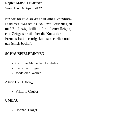
Regie: Markus Plattner
Vom 1. – 16. April 2022
Ein weißes Bild als Auslöser eines Grundsatz-
Diskurses. Was hat KUNST mit Beziehung zu
tun? Ein bissig, brilliant formulierter Reigen,
eine Zeitgeistkritik über die Kunst der
Freundschaft. Traurig, komisch, ehrlich und
genüsslich boshaft.
SCHAUSPIELERINNEN_
Caroline Mercedes Hochfelner
Karoline Troger
Madeleine Weiler
AUSSTATTUNG_
Viktoria Gruber
UMBAU_
Hannah Troger