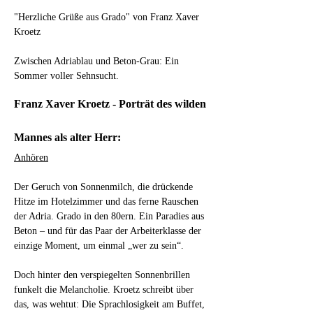
"Herzliche Grüße aus Grado" von Franz Xaver 
Kroetz
Zwischen Adriablau und Beton-Grau: Ein 
Sommer voller Sehnsucht.
Franz Xaver Kroetz - Porträt des wilden 
Mannes als alter Herr:
Anhören
Der Geruch von Sonnenmilch, die drückende 
Hitze im Hotelzimmer und das ferne Rauschen 
der Adria. Grado in den 80ern. Ein Paradies aus 
Beton – und für das Paar der Arbeiterklasse der 
einzige Moment, um einmal „wer zu sein“.
Doch hinter den verspiegelten Sonnenbrillen 
funkelt die Melancholie. Kroetz schreibt über 
das, was wehtut: Die Sprachlosigkeit am Buffet, 