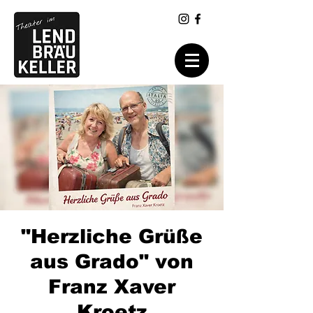
"Herzliche Grüße
aus Grado" von
Franz Xaver
Kroetz