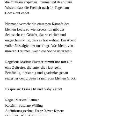
die mühsam ersparten Träume und das bittere 
Wissen, dass die Freiheit nach 14 Tagen am 
Check-out endet.
Niemand versteht die einsamen Kämpfe der 
kleinen Leute so wie Kroetz. Er gibt der 
Sehnsucht ein Gesicht, das so ehrlich und 
ungeschminkt ist, dass es fast wehtut. Ein Abend 
voller Nostalgie, der uns fragt: Was bleibt von 
unseren Träumen, wenn die Sonne untergeht? 
Regisseur Markus Plattner nimmt uns mit auf 
eine Zeitreise, die unter die Haut geht. 
Feinfühlig, tiefsinnig und gnadenlos genau 
seziert er den großen Traum vom kleinen Glück.
Es spielen: Franz Osl und Gaby Zeindl
Regie: Markus Plattner 
Kostüm: Susanne Wilfing  
Aufführungsrechte: Franz Xaver Kroetz 