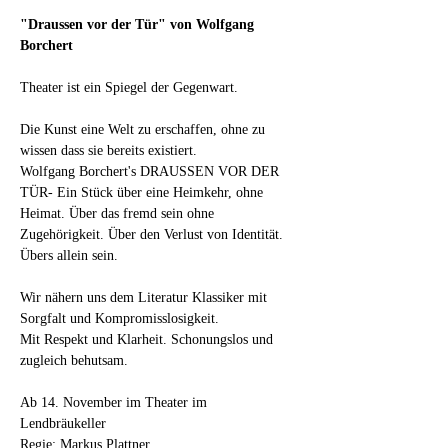
"Draussen vor der Tür" von Wolfgang 
Borchert
Theater ist ein Spiegel der Gegenwart.
Die Kunst eine Welt zu erschaffen, ohne zu 
wissen dass sie bereits existiert.
Wolfgang Borchert's DRAUSSEN VOR DER 
TÜR- Ein Stück über eine Heimkehr, ohne 
Heimat. Über das fremd sein ohne 
Zugehörigkeit. Über den Verlust von Identität. 
Übers allein sein.
Wir nähern uns dem Literatur Klassiker mit 
Sorgfalt und Kompromisslosigkeit. 
Mit Respekt und Klarheit. Schonungslos und 
zugleich behutsam.
Ab 14. November im Theater im 
Lendbräukeller 
Regie: Markus Plattner 