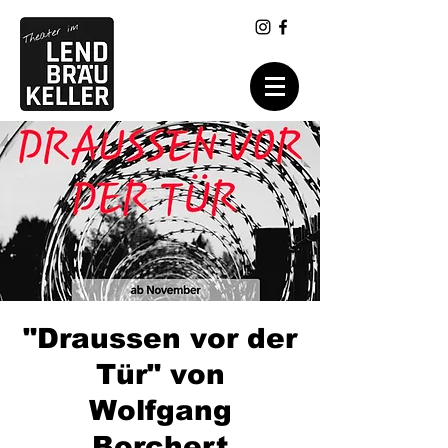
"Draussen vor der
Tür" von
Wolfgang
Borchert