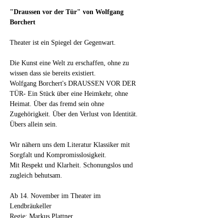
"Draussen vor der Tür" von Wolfgang 
Borchert
Theater ist ein Spiegel der Gegenwart.
Die Kunst eine Welt zu erschaffen, ohne zu 
wissen dass sie bereits existiert.
Wolfgang Borchert's DRAUSSEN VOR DER 
TÜR- Ein Stück über eine Heimkehr, ohne 
Heimat. Über das fremd sein ohne 
Zugehörigkeit. Über den Verlust von Identität. 
Übers allein sein.
Wir nähern uns dem Literatur Klassiker mit 
Sorgfalt und Kompromisslosigkeit. 
Mit Respekt und Klarheit. Schonungslos und 
zugleich behutsam.
Ab 14. November im Theater im 
Lendbräukeller 
Regie: Markus Plattner 