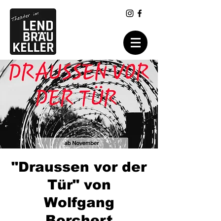
"Draussen vor der
Tür" von
Wolfgang
Borchert