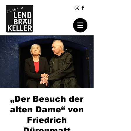
„Der Besuch der
alten Dame“ von
Friedrich
Dürenmatt