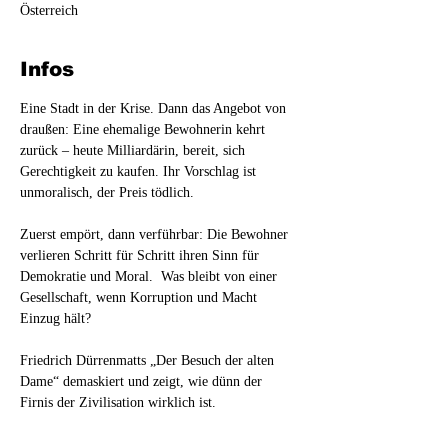
Österreich
Infos
Eine Stadt in der Krise. Dann das Angebot von 
draußen: Eine ehemalige Bewohnerin kehrt 
zurück – heute Milliardärin, bereit, sich 
Gerechtigkeit zu kaufen. Ihr Vorschlag ist 
unmoralisch, der Preis tödlich.
Zuerst empört, dann verführbar: Die Bewohner 
verlieren Schritt für Schritt ihren Sinn für 
Demokratie und Moral.  Was bleibt von einer 
Gesellschaft, wenn Korruption und Macht 
Einzug hält?
Friedrich Dürrenmatts „Der Besuch der alten 
Dame“ demaskiert und zeigt, wie dünn der 
Firnis der Zivilisation wirklich ist.
Das Theater im Lendbräukeller nimmt sich dem 