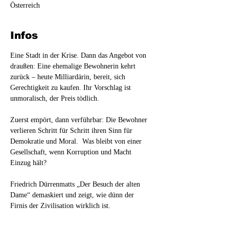
Österreich
Infos
Eine Stadt in der Krise. Dann das Angebot von 
draußen: Eine ehemalige Bewohnerin kehrt 
zurück – heute Milliardärin, bereit, sich 
Gerechtigkeit zu kaufen. Ihr Vorschlag ist 
unmoralisch, der Preis tödlich.
Zuerst empört, dann verführbar: Die Bewohner 
verlieren Schritt für Schritt ihren Sinn für 
Demokratie und Moral.  Was bleibt von einer 
Gesellschaft, wenn Korruption und Macht 
Einzug hält?
Friedrich Dürrenmatts „Der Besuch der alten 
Dame“ demaskiert und zeigt, wie dünn der 
Firnis der Zivilisation wirklich ist.
Das Theater im Lendbräukeller nimmt sich dem 