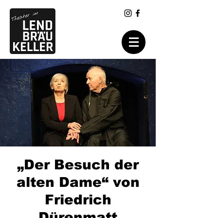
„Der Besuch der
alten Dame“ von
Friedrich
Dürenmatt