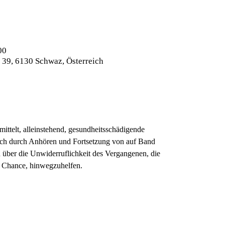
00
 39, 6130 Schwaz, Österreich
mittelt, alleinstehend, gesundheitsschädigende
ich durch Anhören und Fortsetzung von auf Band
 über die Unwiderruflichkeit des Vergangenen, die
n Chance, hinwegzuhelfen.