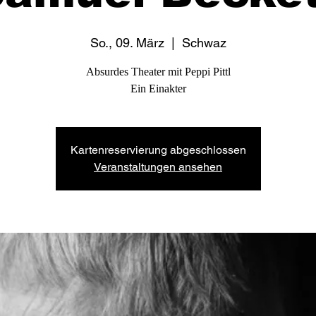
So., 09. März
  |  
Schwaz
Absurdes Theater mit Peppi Pittl
Ein Einakter
Kartenreservierung abgeschlossen
Veranstaltungen ansehen