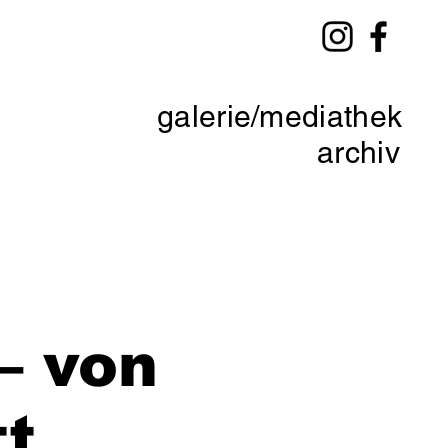
galerie/mediathek
archiv
– von
t