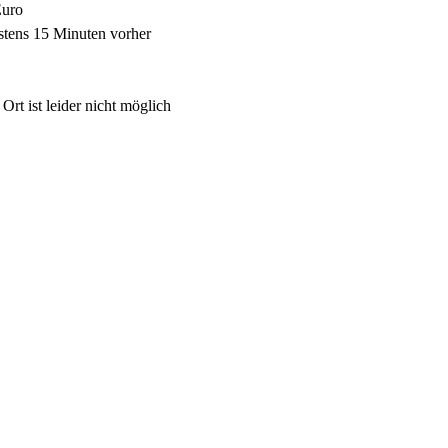
Euro
tens 15 Minuten vorher 
rt ist leider nicht möglich