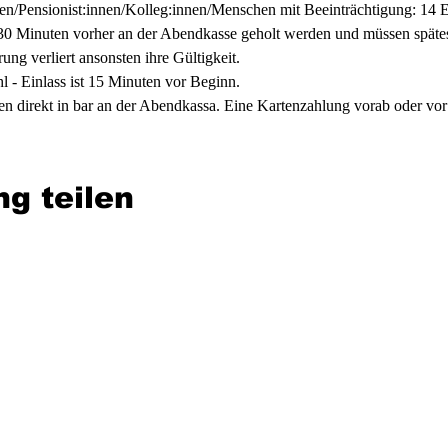
en/Pensionist:innen/Kolleg:innen/Menschen mit Beeinträchtigung: 14 
30 Minuten vorher an der Abendkasse geholt werden und müssen spätes
ng verliert ansonsten ihre Gültigkeit.
hl - Einlass ist 15 Minuten vor Beginn.
en direkt in bar an der Abendkassa. Eine Kartenzahlung vorab oder vor O
ng teilen