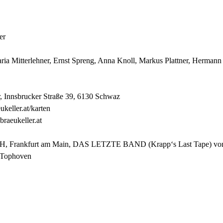
er
ria Mitterlehner, Ernst Spreng, Anna Knoll, Markus Plattner, Hermann
, Innsbrucker Straße 39, 6130 Schwaz
keller.at/karten
raeukeller.at
mbH, Frankfurt am Main, DAS LETZTE BAND (Krapp‘s Last Tape) von
 Tophoven 