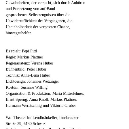
Gewohnheiten, der versucht, sich durch Anhören 
und Fortsetzung von auf Band
gesprochenen Selbstzeugnissen über die 
Unwiderruflichkeit des Vergangenen, die
Uneinholbarkeit der verpassten Chance, 
hinwegzuhelfen.
Es spielt: Pepi Pittl
Regie: Markus Plattner 
Regieassistenz: Verena Huber 
Bühnenbild: Peter Huber 
Technik: Anna-Lena Huber 
Lichtdesign: Johannes Wetzinger
Kostüm: Susanne Wilfing  
Organisation & Produktion: Maria Mitterlehner, 
Ernst Spreng, Anna Knoll, Markus Plattner, 
Hermann Weratschnig und Viktoria Gruber
Wo: Theater im Lendbräukeller, Innsbrucker 
Straße 39, 6130 Schwaz