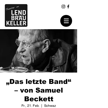
„Das letzte Band“
– von Samuel
Beckett
Fr., 21. Feb.
  |  
Schwaz