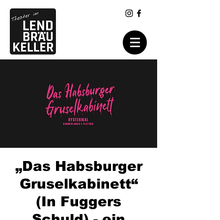
„Das Habsburger
Gruselkabinett“
(In Fuggers
Schuld) - ein