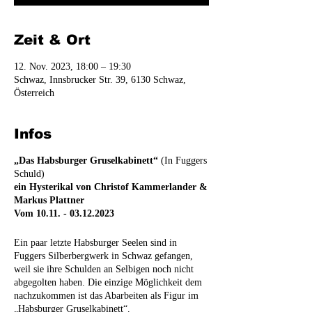
Zeit & Ort
12. Nov. 2023, 18:00 – 19:30
Schwaz, Innsbrucker Str. 39, 6130 Schwaz,
Österreich
Infos
„Das Habsburger Gruselkabinett“
(In Fuggers
Schuld)
ein Hysterikal von Christof Kammerlander &
Markus Plattner
Vom 10.11. - 03.12.2023
Ein paar letzte Habsburger Seelen sind in
Fuggers Silberbergwerk in Schwaz gefangen,
weil sie ihre Schulden an Selbigen noch nicht
abgegolten haben. Die einzige Möglichkeit dem
nachzukommen ist das Abarbeiten als Figur im
„Habsburger Gruselkabinett“.