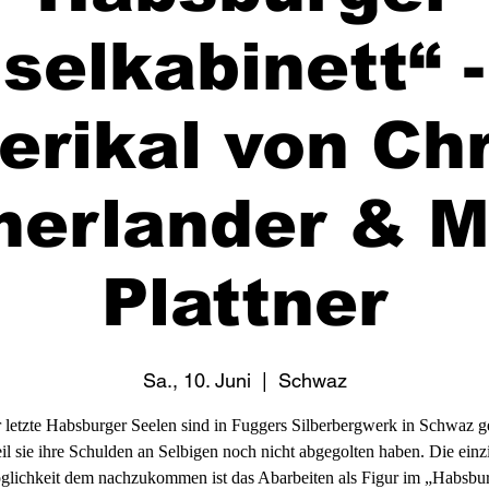
selkabinett“ -
erikal von Chr
erlander & M
Plattner
Sa., 10. Juni
  |  
Schwaz
r letzte Habsburger Seelen sind in Fuggers Silberbergwerk in Schwaz g
il sie ihre Schulden an Selbigen noch nicht abgegolten haben. Die einz
lichkeit dem nachzukommen ist das Abarbeiten als Figur im „Habsbu