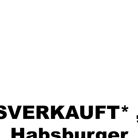
SVERKAUFT* 
Habsburger