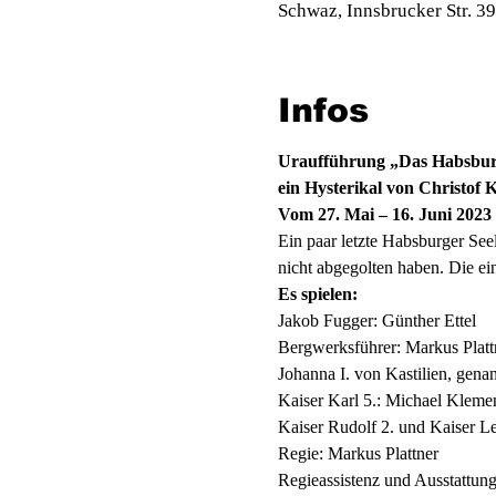
Schwaz, Innsbrucker Str. 3
Infos
Uraufführung „Das Habsburg
ein Hysterikal von Christo
Vom 27. Mai – 16. Juni 2023
Ein paar letzte Habsburger See
nicht abgegolten haben. Die e
Es spielen:
Jakob Fugger: Günther Ettel 
Bergwerksführer: Markus Platt
Johanna I. von Kastilien, gena
Kaiser Karl 5.: Michael Kleme
Kaiser Rudolf 2. und Kaiser Leo
Regie: Markus Plattner 
Regieassistenz und Ausstattun