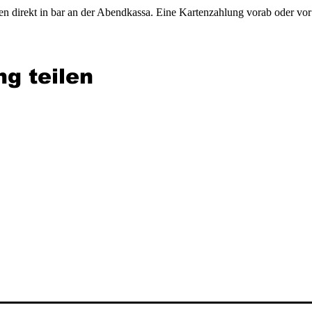
en direkt in bar an der Abendkassa. Eine Kartenzahlung vorab oder vor O
ng teilen