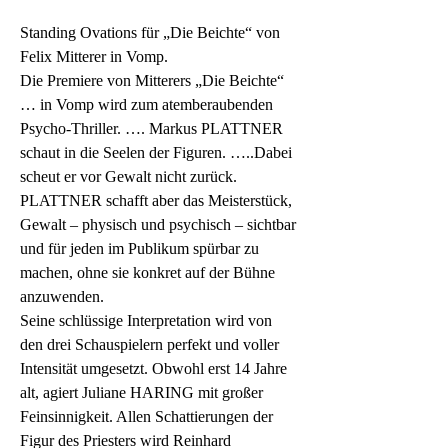
Standing Ovations für „Die Beichte“ von 
Felix Mitterer in Vomp.
Die Premiere von Mitterers „Die Beichte“ 
… in Vomp wird zum atemberaubenden 
Psycho-Thriller. …. Markus PLATTNER 
schaut in die Seelen der Figuren. …..Dabei 
scheut er vor Gewalt nicht zurück. 
PLATTNER schafft aber das Meisterstück, 
Gewalt – physisch und psychisch – sichtbar 
und für jeden im Publikum spürbar zu 
machen, ohne sie konkret auf der Bühne 
anzuwenden.
Seine schlüssige Interpretation wird von 
den drei Schauspielern perfekt und voller 
Intensität umgesetzt. Obwohl erst 14 Jahre 
alt, agiert Juliane HARING mit großer 
Feinsinnigkeit. Allen Schattierungen der 
Figur des Priesters wird Reinhard 