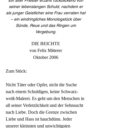
Ein alter Priester erzählt rückblickend von
seiner lebenslangen Schuld, nachdem er
als junger Geistlicher eine Frau verraten hat
– ein eindringliches Monologstück über
Sünde, Reue und das Ringen um
Vergebung.
DIE BEICHTE
von Felix Mitterer
Oktober 2006
Zum Stück:
Nicht Täter oder Opfer, nicht die Suche 
nach einem Schuldigen, keine Schwarz-
weiß-Malerei. Es geht um den Menschen in 
all seiner Verletzlichkeit und der Sehnsucht 
nach Liebe. Doch die Grenze zwischen 
Liebe und Hass ist hauchdünn. Jeder 
unserer kleinsten und unwichtigsten 