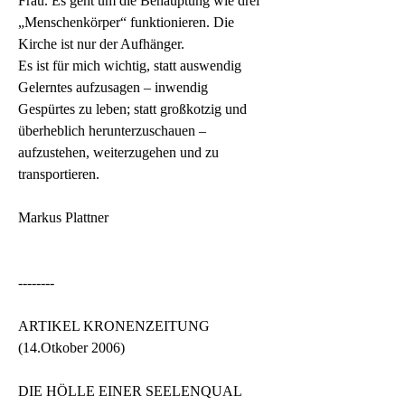
Frau. Es geht um die Behauptung wie drei 
„Menschenkörper“ funktionieren. Die 
Kirche ist nur der Aufhänger.
Es ist für mich wichtig, statt auswendig 
Gelerntes aufzusagen – inwendig 
Gespürtes zu leben; statt großkotzig und 
überheblich herunterzuschauen – 
aufzustehen, weiterzugehen und zu 
transportieren.
Markus Plattner
--------
ARTIKEL KRONENZEITUNG 
(14.Otkober 2006)
DIE HÖLLE EINER SEELENQUAL