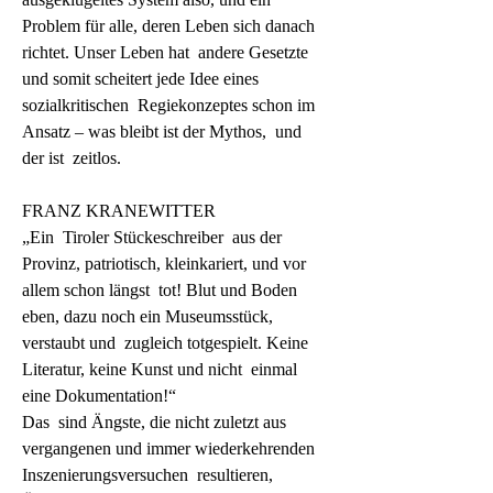
Problem für alle, deren Leben sich danach  
richtet. Unser Leben hat  andere Gesetzte 
und somit scheitert jede Idee eines  
sozialkritischen  Regiekonzeptes schon im 
Ansatz – was bleibt ist der Mythos,  und 
der ist  zeitlos.
FRANZ KRANEWITTER
„Ein  Tiroler Stückeschreiber  aus der 
Provinz, patriotisch, kleinkariert, und vor  
allem schon längst  tot! Blut und Boden 
eben, dazu noch ein Museumsstück,  
verstaubt und  zugleich totgespielt. Keine 
Literatur, keine Kunst und nicht  einmal  
eine Dokumentation!“

Das  sind Ängste, die nicht zuletzt aus  
vergangenen und immer wiederkehrenden  
Inszenierungsversuchen  resultieren, 