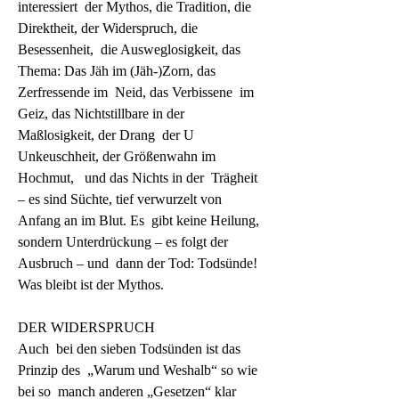
interessiert  der Mythos, die Tradition, die  
Direktheit, der Widerspruch, die 
Besessenheit,  die Ausweglosigkeit, das  
Thema: Das Jäh im (Jäh-)Zorn, das 
Zerfressende im  Neid, das Verbissene  im 
Geiz, das Nichtstillbare in der 
Maßlosigkeit, der Drang  der U  
Unkeuschheit, der Größenwahn im 
Hochmut,   und das Nichts in der  Trägheit 
– es sind Süchte, tief verwurzelt von  
Anfang an im Blut. Es  gibt keine Heilung, 
sondern Unterdrückung – es folgt der  
Ausbruch – und  dann der Tod: Todsünde! 
Was bleibt ist der Mythos.
DER WIDERSPRUCH
Auch  bei den sieben Todsünden ist das 
Prinzip des  „Warum und Weshalb“ so wie 
bei so  manch anderen „Gesetzen“ klar  