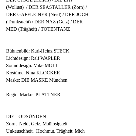
(Wollust)  / DER SEASTALLER (Zorn) / 
DER GAFFLEINER (Neid) / DER JOCH  
(Trunksucht) / DER NAZ (Geiz) / DER 
MED (Trägheit) / TOTENTANZ
Bühnenbild: Karl-Heinz STECK 
Lichtdesign: Ralf WAPLER 
Sounddesign: Mike MOLL 
Kostüme: Nina KLOCKER 
Maske: DIE MASKE München
Regie: Markus PLATTNER
DIE TODSÜNDEN
Zorn,  Neid, Geiz, Maßlosigkeit, 
Unkeuschheit,  Hochmut, Trägheit: Mich 