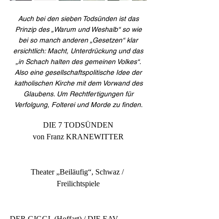
Auch bei den sieben Todsünden ist das
Prinzip des „Warum und Weshalb“ so wie
bei so manch anderen „Gesetzen“ klar
ersichtlich: Macht, Unterdrückung und das
„in Schach halten des gemeinen Volkes“.
Also eine gesellschaftspolitische Idee der
katholischen Kirche mit dem Vorwand des
Glaubens. Um Rechtfertigungen für
Verfolgung, Folterei und Morde zu finden.
DIE 7 TODSÜNDEN
von Franz KRANEWITTER
Theater „Beiläufig“, Schwaz / 
Freilichtspiele
DER GIGGL (Hoffart) / DIE EAV 