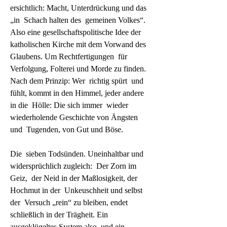
ersichtlich: Macht, Unterdrückung und das 
„in  Schach halten des  gemeinen Volkes“. 
Also eine gesellschaftspolitische Idee der   
katholischen Kirche mit dem Vorwand des 
Glaubens. Um Rechtfertigungen  für  
Verfolgung, Folterei und Morde zu finden. 
Nach dem Prinzip: Wer  richtig spürt  und 
fühlt, kommt in den Himmel, jeder andere 
in die  Hölle: Die sich immer  wieder 
wiederholende Geschichte von Ängsten 
und  Tugenden, von Gut und Böse.

Die  sieben Todsünden. Uneinhaltbar und 
widersprüchlich zugleich:  Der Zorn im 
Geiz,  der Neid in der Maßlosigkeit, der 
Hochmut in der  Unkeuschheit und selbst 
der  Versuch „rein“ zu bleiben, endet  
schließlich in der Trägheit. Ein  
ausgeklügeltes System also, und ein  